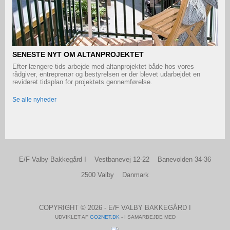
SENESTE NYT OM ALTANPROJEKTET
Efter længere tids arbejde med altanprojektet både hos vores
rådgiver, entreprenør og bestyrelsen er der blevet udarbejdet en
revideret tidsplan for projektets gennemførelse.
Se alle nyheder
E/F Valby Bakkegård I
Vestbanevej 12-22
Banevolden 34-36
2500 Valby
Danmark
COPYRIGHT © 2026 - E/F VALBY BAKKEGÅRD I
UDVIKLET AF
GO2NET.DK
- I SAMARBEJDE MED