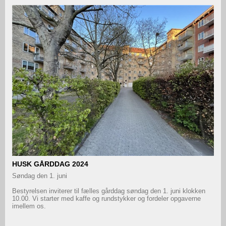
HUSK GÅRDDAG 2024
Søndag den 1. juni
Bestyrelsen inviterer til fælles gårddag søndag den 1. juni klokken
10.00. Vi starter med kaffe og rundstykker og fordeler opgaverne
imellem os.